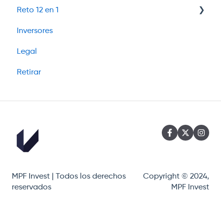
Reto 12 en 1
Bloom
Inversores
Participa por tu asesoria
Legal
Retirar
MPF Invest | Todos los derechos
Copyright © 2024,
reservados
MPF Invest