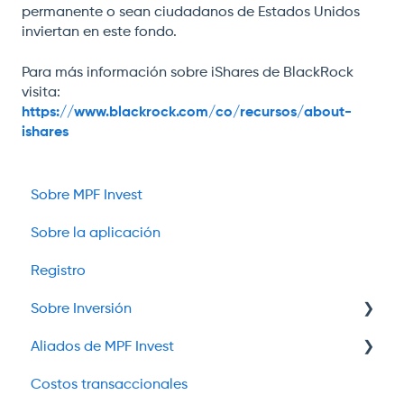
permanente o sean ciudadanos de Estados Unidos
inviertan en este fondo.
Para más información sobre iShares de BlackRock
visita:
https://www.blackrock.com/co/recursos/about-
ishares
Sobre MPF Invest
Sobre la aplicación
Registro
Sobre Inversión
Aliados de MPF Invest
Fondo de Capital Privado
Costos transaccionales
Acciones & Valores