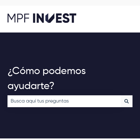
¿Cómo podemos
ayudarte?
No hay sugerencias porque el campo de búsqueda está v