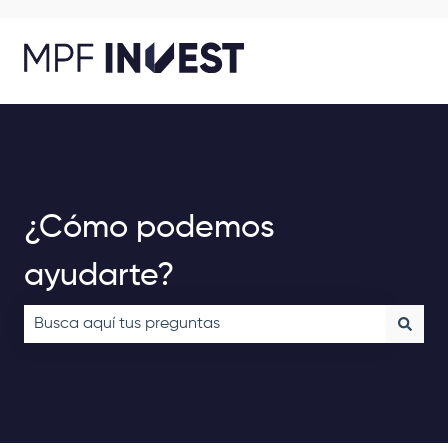
¿Cómo podemos
ayudarte?
No hay sugerencias porque el campo de búsqueda está v